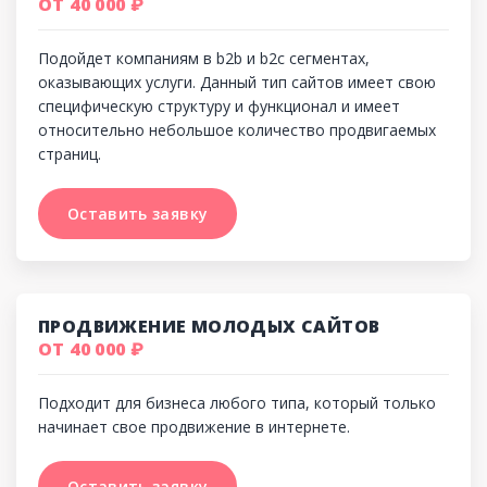
ОТ 40 000 ₽
Подойдет компаниям в b2b и b2c сегментах,
оказывающих услуги. Данный тип сайтов имеет свою
специфическую структуру и функционал и имеет
относительно небольшое количество продвигаемых
страниц.
Оставить заявку
Оставить заявку
ПРОДВИЖЕНИЕ МОЛОДЫХ САЙТОВ
ОТ 40 000 ₽
Подходит для бизнеса любого типа, который только
начинает свое продвижение в интернете.
Оставить заявку
Оставить заявку