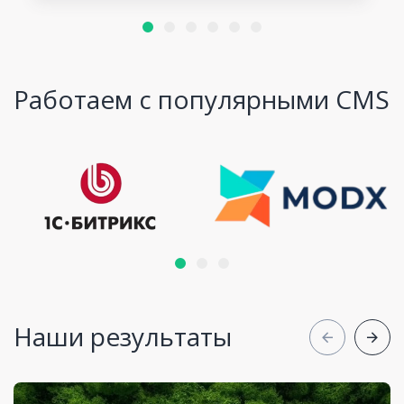
Работаем с популярными CMS
Наши результаты