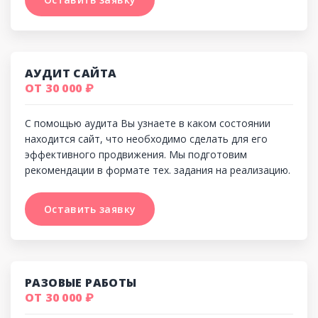
АУДИТ САЙТА
ОТ 30 000 ₽
C помощью аудита Вы узнаете в каком состоянии
находится сайт, что необходимо сделать для его
эффективного продвижения. Мы подготовим
рекомендации в формате тех. задания на реализацию.
Оставить заявку
Оставить заявку
РАЗОВЫЕ РАБОТЫ
ОТ 30 000 ₽